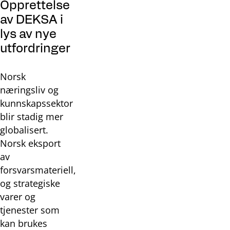
Opprettelse
av DEKSA i
lys av nye
utfordringer
Norsk
næringsliv og
kunnskapssektor
blir stadig mer
globalisert.
Norsk eksport
av
forsvarsmateriell,
og strategiske
varer og
tjenester som
kan brukes