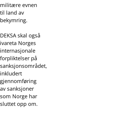
militære evnen
til land av
bekymring.
DEKSA skal også
ivareta Norges
internasjonale
forpliktelser på
sanksjonsområdet,
inkludert
gjennomføring
av sanksjoner
som Norge har
sluttet opp om.