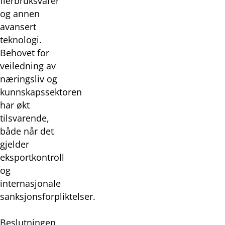
flerbruksvarer
og annen
avansert
teknologi.
Behovet for
veiledning av
næringsliv og
kunnskapssektoren
har økt
tilsvarende,
både når det
gjelder
eksportkontroll
og
internasjonale
sanksjonsforpliktelser.
Beslutningen