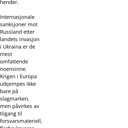
hender.
Internasjonale
sanksjoner mot
Russland etter
landets invasjon
i Ukraina er de
mest
omfattende
noensinne.
Krigen i Europa
utkjempes ikke
bare på
slagmarken,
men påvirkes av
tilgang til
forsvarsmateriell,