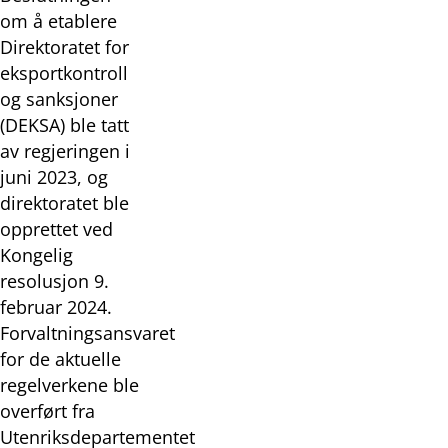
om å etablere
Direktoratet for
eksportkontroll
og sanksjoner
(DEKSA) ble tatt
av regjeringen i
juni 2023, og
direktoratet ble
opprettet ved
Kongelig
resolusjon 9.
februar 2024.
Forvaltningsansvaret
for de aktuelle
regelverkene ble
overført fra
Utenriksdepartementet