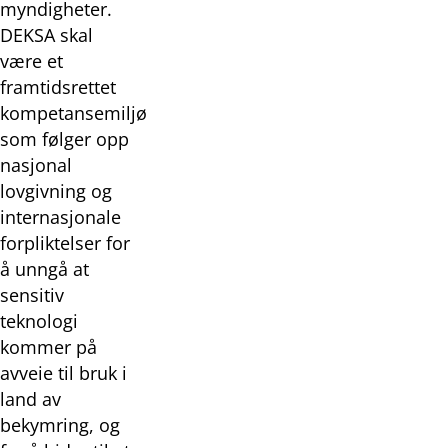
myndigheter.
DEKSA skal
være et
framtidsrettet
kompetansemiljø
som følger opp
nasjonal
lovgivning og
internasjonale
forpliktelser for
å unngå at
sensitiv
teknologi
kommer på
avveie til bruk i
land av
bekymring, og