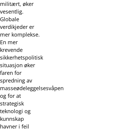
militært, øker
vesentlig.
Globale
verdikjeder er
mer komplekse.
En mer
krevende
sikkerhetspolitisk
situasjon øker
faren for
spredning av
masseødeleggelsesvåpen
og for at
strategisk
teknologi og
kunnskap
havner i feil