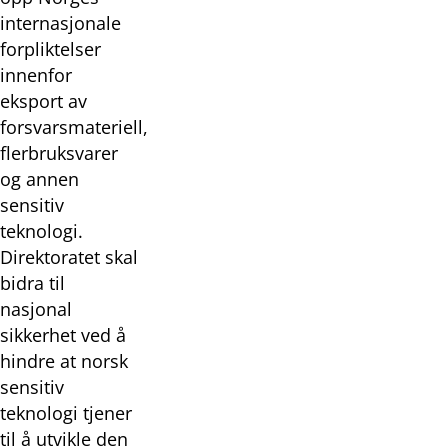
internasjonale
forpliktelser
innenfor
eksport av
forsvarsmateriell,
flerbruksvarer
og annen
sensitiv
teknologi.
Direktoratet skal
bidra til
nasjonal
sikkerhet ved å
hindre at norsk
sensitiv
teknologi tjener
til å utvikle den