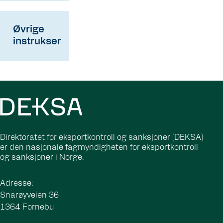
Øvrige
instrukser
Direktoratet for eksportkontroll og sanksjoner (DEKSA)
er den nasjonale fagmyndigheten for eksportkontroll
og sanksjoner i Norge.
Adresse:
Snarøyveien 36
1364 Fornebu