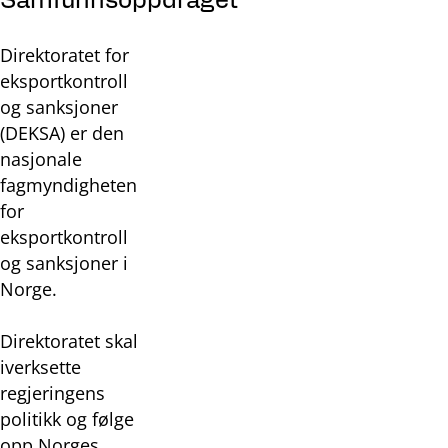
Samfunnsoppdraget
Direktoratet for
eksportkontroll
og sanksjoner
(DEKSA) er den
nasjonale
fagmyndigheten
for
eksportkontroll
og sanksjoner i
Norge.
Direktoratet skal
iverksette
regjeringens
politikk og følge
opp Norges