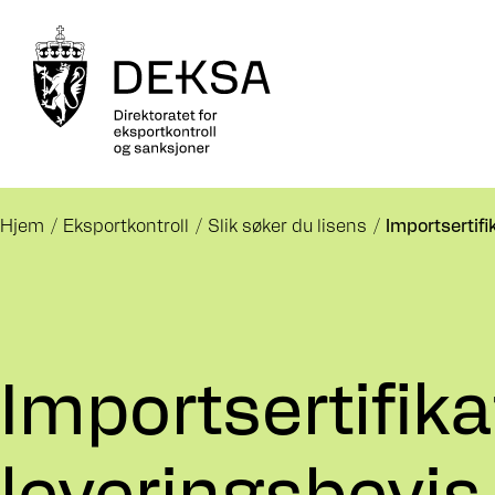
Hjem
Eksportkontroll
Slik søker du lisens
Importsertif
Importsertifika