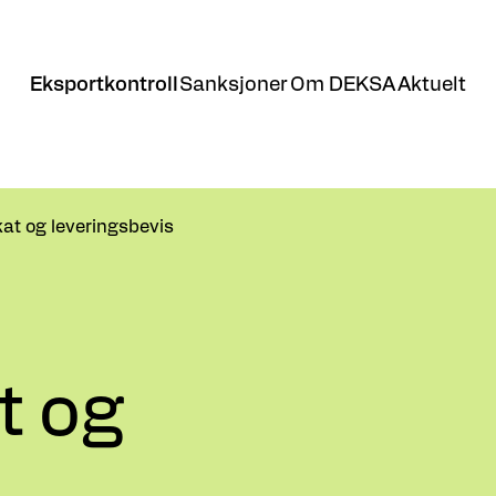
Eksportkontroll
Sanksjoner
Om DEKSA
Aktuelt
ikat og leveringsbevis
t og