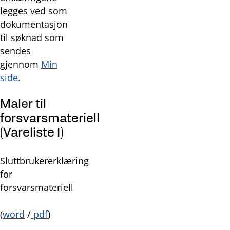
legges ved som
dokumentasjon
til søknad som
sendes
gjennom
Min
side.
Maler til
forsvarsmateriell
(Vareliste I)
Sluttbrukererklæring
for
forsvarsmateriell
(
word
/
pdf
)