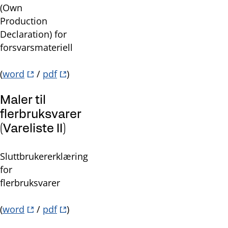
(Own
Production
Declaration) for
forsvarsmateriell
(
word
/
pdf
)
Maler til
flerbruksvarer
(Vareliste II)
Sluttbrukererklæring
for
flerbruksvarer
(
word
/
pdf
)