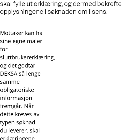
skal fylle ut erklæring, og dermed bekrefte
opplysningene i søknaden om lisens.
Mottaker kan ha
sine egne maler
for
sluttbrukererklæring,
og det godtar
DEKSA så lenge
samme
obligatoriske
informasjon
fremgår. Når
dette kreves av
typen søknad
du leverer, skal
erklæringene