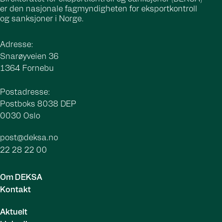
er den nasjonale fagmyndigheten for eksportkontroll
og sanksjoner i Norge.
Adresse:
Snarøyveien 36
1364 Fornebu
Postadresse:
Postboks 8038 DEP
0030 Oslo
post@deksa.no
22 28 22 00
Om DEKSA
Kontakt
Aktuelt