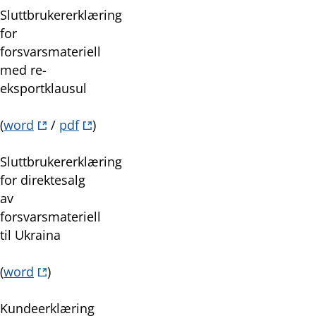
Sluttbrukererklæring
for
forsvarsmateriell
med re-
eksportklausul
(
word
/
pdf
)
Sluttbrukererklæring
for direktesalg
av
forsvarsmateriell
til Ukraina
(
word
)
Kundeerklæring