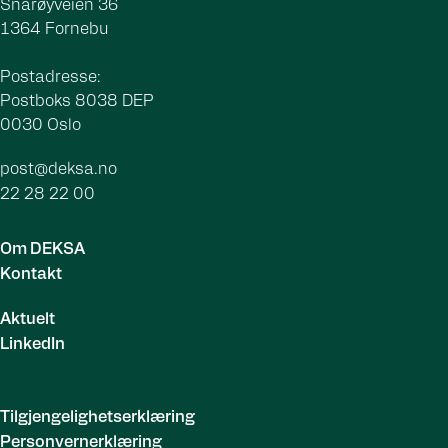
Snarøyveien 36
1364 Fornebu
Postadresse:
Postboks 8038 DEP
0030 Oslo
post@deksa.no
22 28 22 00
Om DEKSA
Kontakt
Aktuelt
LinkedIn
Tilgjengelighetserklæring
Personvernerklæring