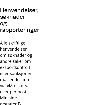
Henvendelser,
søknader
og
rapporteringer
Alle skriftlige
henvendelser
om søknader og
andre saker om
eksportkontroll
eller sanksjoner
må sendes inn
via «Min side»
eller per post.
Min side
erstatter E-