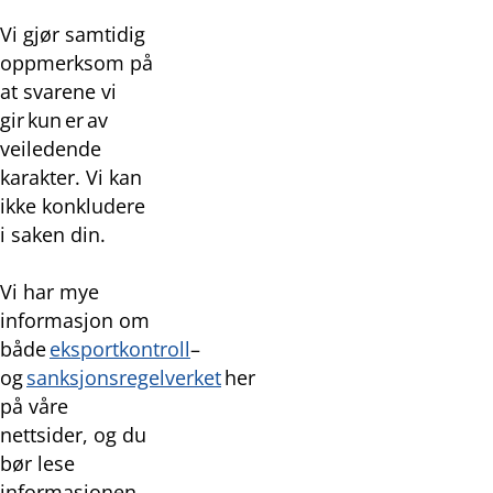
Vi gjør samtidig
oppmerksom på
at svarene vi
gir kun er av
veiledende
karakter. Vi kan
ikke konkludere
i saken din.
Vi har mye
informasjon om
både
eksportkontroll
–
og
sanksjonsregelverket
her
på våre
nettsider, og du
bør lese
informasjonen