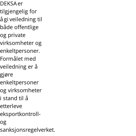
DEKSA er
tilgjengelig for
å gi veiledning til
både offentlige
og private
virksomheter og
enkeltpersoner.
Formålet med
veiledning er å
gjøre
enkeltpersoner
og virksomheter
i stand til å
etterleve
eksportkontroll-
og
sanksjonsregelverket.