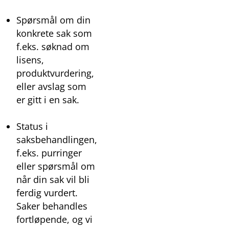
Spørsmål om din
konkrete sak som
f.eks. søknad om
lisens,
produktvurdering,
eller avslag som
er gitt i en sak.
Status i
saksbehandlingen,
f.eks. purringer
eller spørsmål om
når din sak vil bli
ferdig vurdert.
Saker behandles
fortløpende, og vi