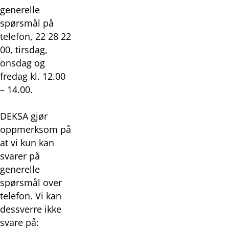
generelle
spørsmål på
telefon, 22 28 22
00, tirsdag,
onsdag og
fredag kl. 12.00
– 14.00.
DEKSA gjør
oppmerksom på
at vi kun kan
svarer på
generelle
spørsmål over
telefon. Vi kan
dessverre ikke
svare på: