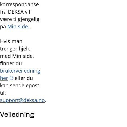
korrespondanse
fra DEKSA vil
være tilgjengelig
på
Min side.
Hvis man
trenger hjelp
med Min side,
finner du
brukerveiledning
her
eller du
kan sende epost
til:
support@deksa.no
.
Veiledning