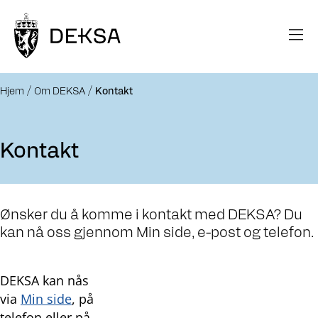
Hjem
Om DEKSA
Kontakt
Kontakt
Ønsker du å komme i kontakt med DEKSA? Du
kan nå oss gjennom Min side, e-post og telefon.
DEKSA kan nås
via
Min side
, på
telefon eller på