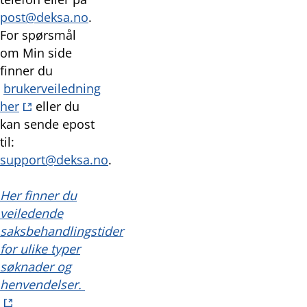
post@deksa.no
.
For spørsmål
om Min side
finner du
brukerveiledning
her
eller du
kan sende epost
til:
support@deksa.no
.
Her finner du
veiledende
saksbehandlingstider
for ulike typer
søknader og
henvendelser.