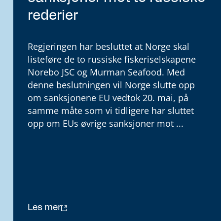
rederier
Regjeringen har besluttet at Norge skal
listeføre de to russiske fiskeriselskapene
Norebo JSC og Murman Seafood. Med
denne beslutningen vil Norge slutte opp
om sanksjonene EU vedtok 20. mai, på
samme måte som vi tidligere har sluttet
opp om EUs øvrige sanksjoner mot ...
Les mer