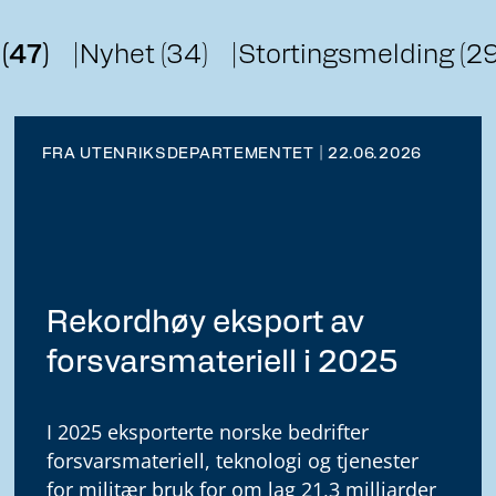
(47)
Nyhet (34)
Stortingsmelding (29
FRA UTENRIKSDEPARTEMENTET | 22.06.2026
Rekordhøy eksport av
forsvarsmateriell i 2025
I 2025 eksporterte norske bedrifter
forsvarsmateriell, teknologi og tjenester
for militær bruk for om lag 21,3 milliarder