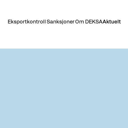
Eksportkontroll
Sanksjoner
Om DEKSA
Aktuelt