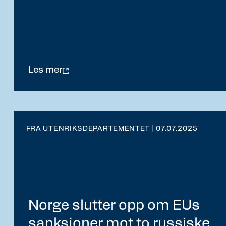
Les mer
FRA UTENRIKSDEPARTEMENTET | 07.07.2025
Norge slutter opp om EUs
sanksjoner mot to russiske