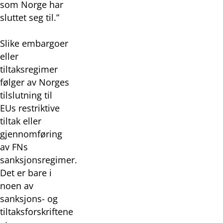
som Norge har
sluttet seg til.”
Slike embargoer
eller
tiltaksregimer
følger av Norges
tilslutning til
EUs restriktive
tiltak eller
gjennomføring
av FNs
sanksjonsregimer.
Det er bare i
noen av
sanksjons- og
tiltaksforskriftene