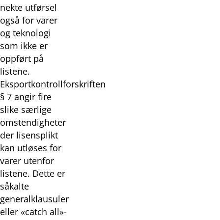
nekte utførsel
også for varer
og teknologi
som ikke er
oppført på
listene.
Eksportkontrollforskriften
§ 7 angir fire
slike særlige
omstendigheter
der lisensplikt
kan utløses for
varer utenfor
listene. Dette er
såkalte
generalklausuler
eller «catch all»-