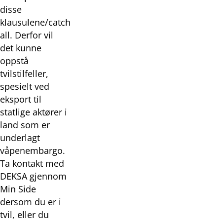
disse
klausulene/catch
all. Derfor vil
det kunne
oppstå
tvilstilfeller,
spesielt ved
eksport til
statlige aktører i
land som er
underlagt
våpenembargo.
Ta kontakt med
DEKSA gjennom
Min Side
dersom du er i
tvil, eller du