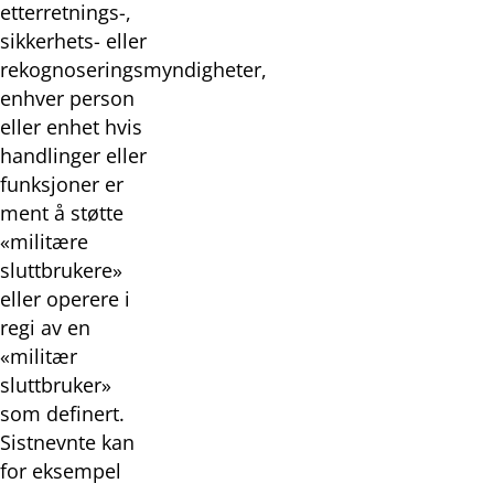
etterretnings-,
sikkerhets- eller
rekognoseringsmyndigheter,
enhver person
eller enhet hvis
handlinger eller
funksjoner er
ment å støtte
«militære
sluttbrukere»
eller operere i
regi av en
«militær
sluttbruker»
som definert.
Sistnevnte kan
for eksempel