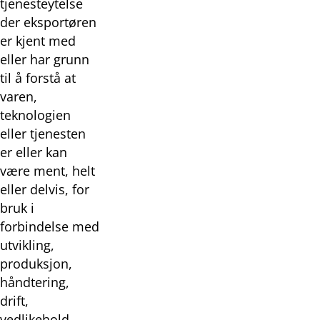
tjenesteytelse
der eksportøren
er kjent med
eller har grunn
til å forstå at
varen,
teknologien
eller tjenesten
er eller kan
være ment, helt
eller delvis, for
bruk i
forbindelse med
utvikling,
produksjon,
håndtering,
drift,
vedlikehold,