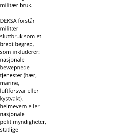
militær bruk.
DEKSA forstår
militær
sluttbruk som et
bredt begrep,
som inkluderer:
nasjonale
bevæpnede
tjenester (hær,
marine,
luftforsvar eller
kystvakt),
heimevern eller
nasjonale
politimyndigheter,
statlige