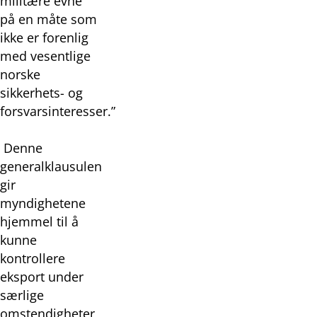
militære evne
på en måte som
ikke er forenlig
med vesentlige
norske
sikkerhets- og
forsvarsinteresser.”
Denne
generalklausulen
gir
myndighetene
hjemmel til å
kunne
kontrollere
eksport under
særlige
omstendigheter