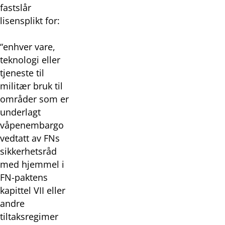
fastslår
lisensplikt for:
“enhver vare,
teknologi eller
tjeneste til
militær bruk til
områder som er
underlagt
våpenembargo
vedtatt av FNs
sikkerhetsråd
med hjemmel i
FN-paktens
kapittel VII eller
andre
tiltaksregimer