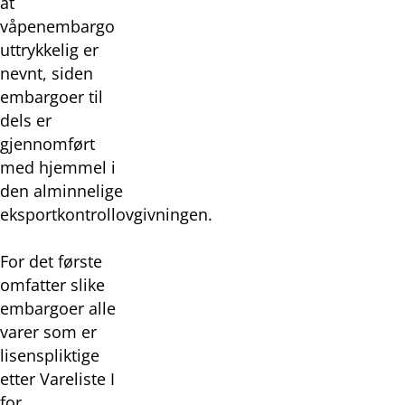
at
våpenembargo
uttrykkelig er
nevnt, siden
embargoer til
dels er
gjennomført
med hjemmel i
den alminnelige
eksportkontrollovgivningen.
For det første
omfatter slike
embargoer alle
varer som er
lisenspliktige
etter Vareliste I
for