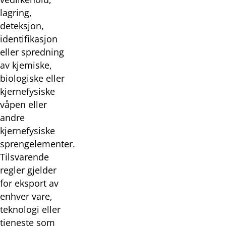
lagring,
deteksjon,
identifikasjon
eller spredning
av kjemiske,
biologiske eller
kjernefysiske
våpen eller
andre
kjernefysiske
sprengelementer.
Tilsvarende
regler gjelder
for eksport av
enhver vare,
teknologi eller
tjeneste som