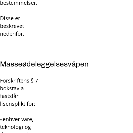
bestemmelser.
Disse er
beskrevet
nedenfor.
Masseødeleggelsesvåpen
Forskriftens § 7
bokstav a
fastslår
lisensplikt for:
«enhver vare,
teknologi og