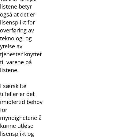
listene betyr
også at det er
lisensplikt for
overføring av
teknologi og
ytelse av
tjenester knyttet
til varene på
listene.
I særskilte
tilfeller er det
imidlertid behov
for
myndighetene å
kunne utløse
lisensplikt og