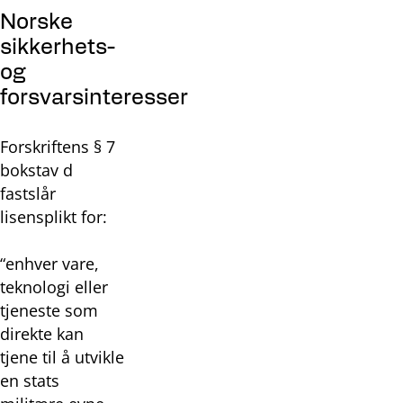
Norske
sikkerhets-
og
forsvarsinteresser
Forskriftens § 7
bokstav d
fastslår
lisensplikt for:
“enhver vare,
teknologi eller
tjeneste som
direkte kan
tjene til å utvikle
en stats