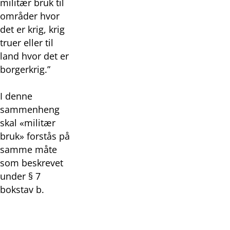
militær bruk til
områder hvor
det er krig, krig
truer eller til
land hvor det er
borgerkrig.”
I denne
sammenheng
skal «militær
bruk» forstås på
samme måte
som beskrevet
under § 7
bokstav b.