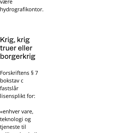
være
hydrografikontor.
Krig, krig
truer eller
borgerkrig
Forskriftens § 7
bokstav c
fastslår
lisensplikt for:
«enhver vare,
teknologi og
tjeneste til