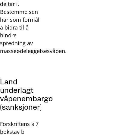
deltar i.
Bestemmelsen
har som formål
å bidra til å
hindre
spredning av
masseødeleggelsesvåpen.
Land
underlagt
våpenembargo
(sanksjoner)
Forskriftens
§
7
bokstav b