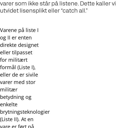
varer som ikke står på listene. Dette kaller vi
utvidet lisensplikt eller “catch all.”
Varene på liste I
og II er enten
direkte designet
eller tilpasset
for militært
formål (Liste I),
eller de er sivile
varer med stor
militær
betydning og
enkelte
brytningsteknologier
(Liste II). At en
vare er ført på