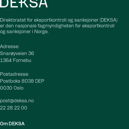
Direktoratet for eksportkontroll og sanksjoner (DEKSA)
er den nasjonale fagmyndigheten for eksportkontroll
og sanksjoner i Norge.
Adresse:
Snarøyveien 36
1364 Fornebu
Postadresse:
Postboks 8038 DEP
0030 Oslo
post@deksa.no
22 28 22 00
Om DEKSA