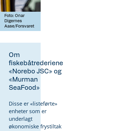
Foto: Onar
Digernes
Aase/Forsvaret
Om
fiskebåtrederiene
«Norebo JSC» og
«Murman
SeaFood»
Disse er «listeførte»
enheter som er
underlagt
økonomiske frystiltak