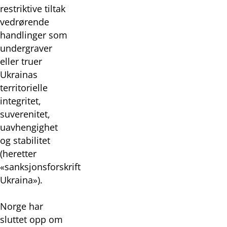
restriktive tiltak
vedrørende
handlinger som
undergraver
eller truer
Ukrainas
territorielle
integritet,
suverenitet,
uavhengighet
og stabilitet
(heretter
«sanksjonsforskrift
Ukraina»).
Norge har
sluttet opp om