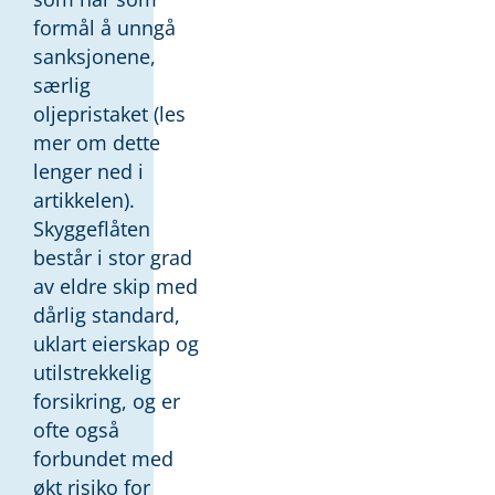
formål å unngå
sanksjonene,
særlig
oljepristaket (les
mer om dette
lenger ned i
artikkelen).
Skyggeflåten
består i stor grad
av eldre skip med
dårlig standard,
uklart eierskap og
utilstrekkelig
forsikring, og er
ofte også
forbundet med
økt risiko for