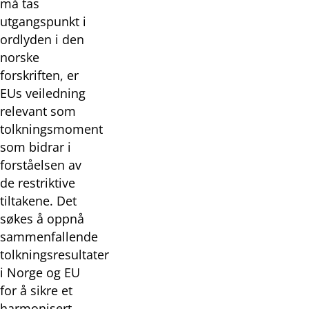
må tas
utgangspunkt i
ordlyden i den
norske
forskriften, er
EUs veiledning
relevant som
tolkningsmoment
som bidrar i
forståelsen av
de restriktive
tiltakene. Det
søkes å oppnå
sammenfallende
tolkningsresultater
i Norge og EU
for å sikre et
harmonisert