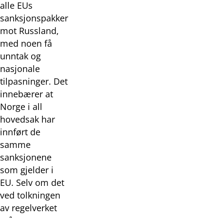
alle EUs
sanksjonspakker
mot Russland,
med noen få
unntak og
nasjonale
tilpasninger. Det
innebærer at
Norge i all
hovedsak har
innført de
samme
sanksjonene
som gjelder i
EU. Selv om det
ved tolkningen
av regelverket