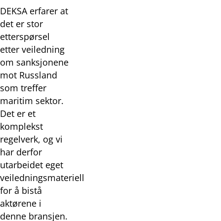
DEKSA erfarer at
det er stor
etterspørsel
etter veiledning
om sanksjonene
mot Russland
som treffer
maritim sektor.
Det er et
komplekst
regelverk, og vi
har derfor
utarbeidet eget
veiledningsmateriell
for å bistå
aktørene i
denne bransjen.