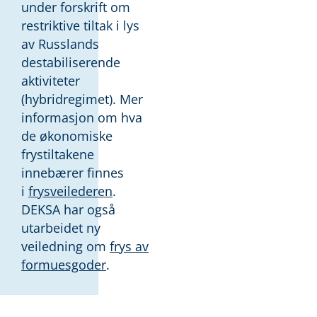
under forskrift om
restriktive tiltak i lys
av Russlands
destabiliserende
aktiviteter
(hybridregimet). Mer
informasjon om hva
de økonomiske
frystiltakene
innebærer finnes
i
frysveilederen
.
DEKSA har også
utarbeidet ny
veiledning om
frys av
formuesgoder
.