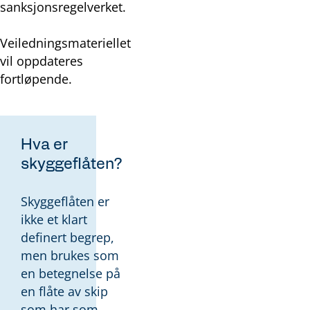
sanksjonsregelverket.
Veiledningsmateriellet
vil oppdateres
fortløpende.
Hva er
skyggeflåten?
Skyggeflåten er
ikke et klart
definert begrep,
men brukes som
en betegnelse på
en flåte av skip
som har som