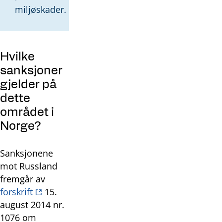
miljøskader.
Hvilke
sanksjoner
gjelder på
dette
området i
Norge?
Sanksjonene
mot Russland
fremgår av
forskrift
15.
august 2014 nr.
1076 om